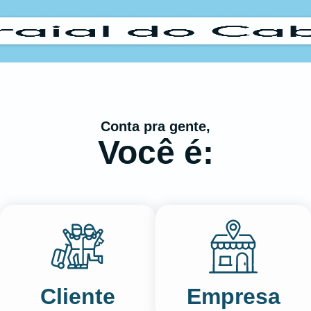
Conta pra gente,
Você é:
Cliente
Empresa